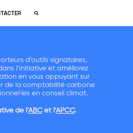
NTACTER
rteurs d’outils signataires,
ns l’initiative et améliorez
ation en vous appuyant sur
r de la comptabilité carbone
ionnel·les en conseil climat.
tive de l’
ABC
et l’
APCC
.