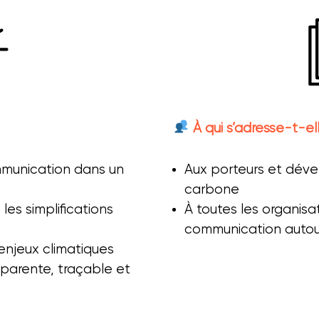
À qui s’adresse-t-el
mmunication dans un
Aux porteurs et déve
carbone
les simplifications
À toutes les organisa
communication autour
enjeux climatiques
sparente, traçable et