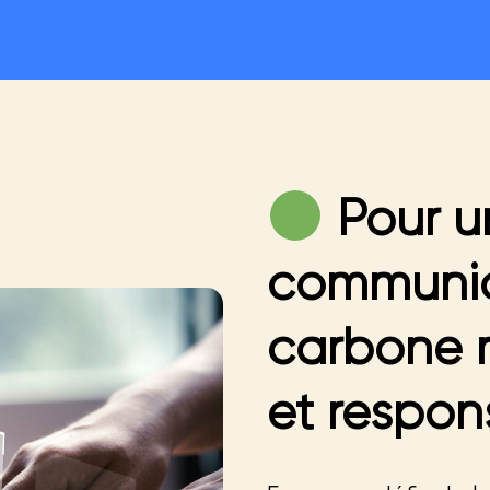
Pour u
communic
carbone 
et respon