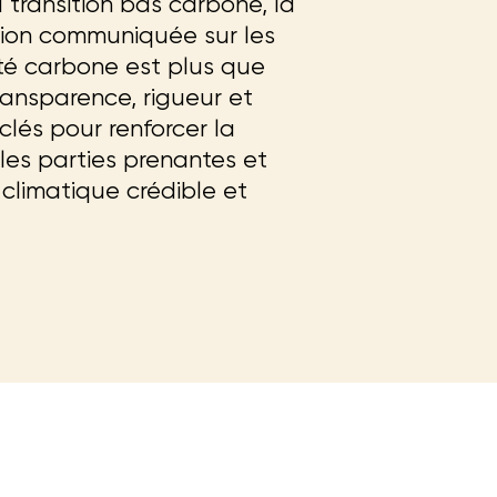
 transition bas carbone, la
ation communiquée sur les
ité carbone est plus que
Transparence, rigueur et
lés pour renforcer la
 les parties prenantes et
 climatique crédible et