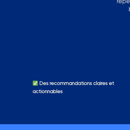
repèr
Des recommandations claires et
actionnables