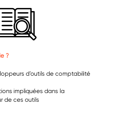
le ?
loppeurs d’outils de comptabilité
tions impliquées dans la
 de ces outils