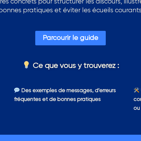
es concrets pour structurer les discours, illustr
bonnes pratiques et éviter les écueils courants
Parcourir le guide
Ce que vous y trouverez :
Des exemples de messages, d’erreurs
fréquentes et de bonnes pratiques
co
ou 