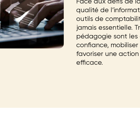
Face aux défis de la
qualité de l’inform
outils de comptabil
jamais essentielle. 
pédagogie sont les c
confiance, mobiliser
favoriser une action
efficace.