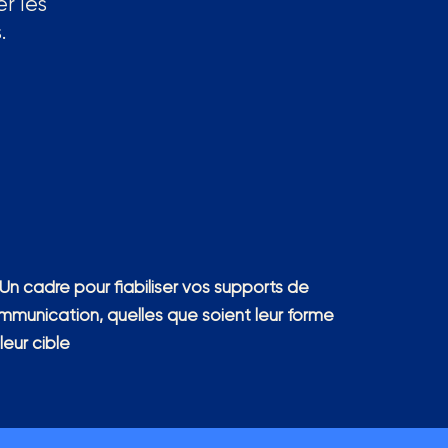
er les
.
Un cadre pour fiabiliser vos supports de
mmunication, quelles que soient leur forme
leur cible