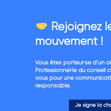
Rejoignez l
mouvement !
Vous êtes porteur·se d’un ou
Professionnel·le du conseil
vous pour une communicat
responsable.
Je signe la cha