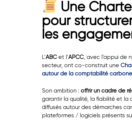
Une Charte
pour structure
les engageme
L’
ABC
et l’
APCC
, avec l’appui de
secteur, ont co-construit une
Cha
autour de la comptabilité carbon
Son ambition :
offrir un cadre de 
garantir la qualité, la fiabilité et 
diffusés autour des démarches ca
plateformes / logiciels présents su