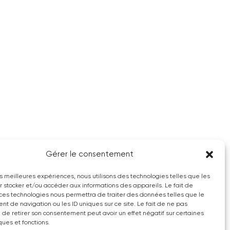
Gérer le consentement
les meilleures expériences, nous utilisons des technologies telles que les
r stocker et/ou accéder aux informations des appareils. Le fait de
 ces technologies nous permettra de traiter des données telles que le
t de navigation ou les ID uniques sur ce site. Le fait de ne pas
u de retirer son consentement peut avoir un effet négatif sur certaines
ques et fonctions.