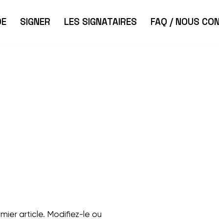
DE
SIGNER
LES SIGNATAIRES
FAQ / NOUS CO
ier article. Modifiez-le ou