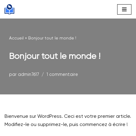
Aller
au
contenu
Accueil
»
Bonjour tout le monde !
Bonjour tout le monde !
par
admin7617
1 commentaire
Bienvenue sur WordPress. Ceci est votre premier article.
Modifiez-le ou supprimez-le, puis commencez à écrire !